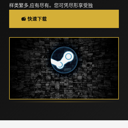
样类繁多,应有尽有。您可凭尽形享受独
📻 快速下载