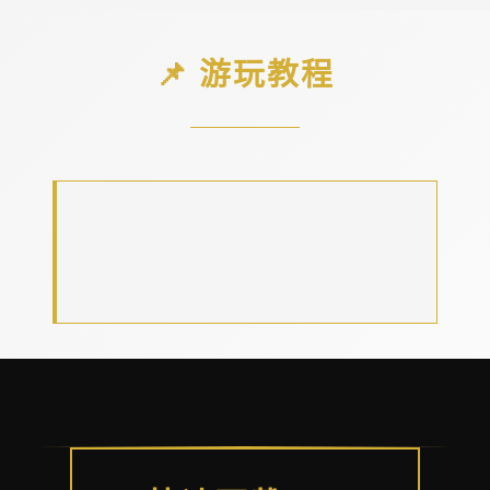
📌 游玩教程