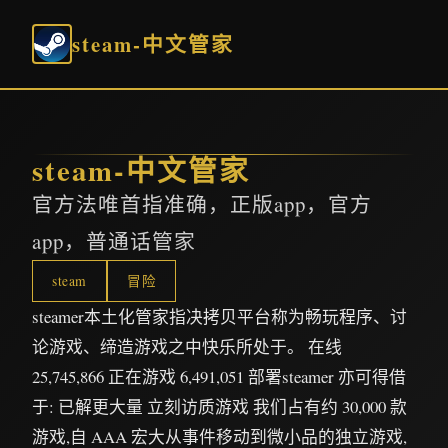
steam-中文管家
steam-中文管家
官方法唯首指准确，正版app，官方
app，普通话管家
steam
冒险
steamer本土化管家指决拷贝平台称为畅玩程序、讨
论游戏、缔造游戏之中快乐所处于。 在线
25,745,866 正在游戏 6,491,051 部署steamer 亦可得借
于: 已解更大量 立刻访质游戏 我们占有约 30,000 款
游戏,自 AAA 宏大从事件移动到微小品的独立游戏,