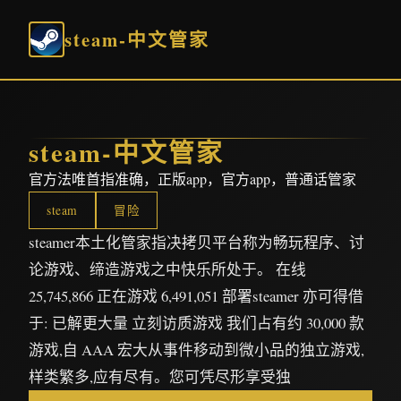
steam-中文管家
steam-中文管家
官方法唯首指准确，正版app，官方app，普通话管家
steam
冒险
steamer本土化管家指决拷贝平台称为畅玩程序、讨
论游戏、缔造游戏之中快乐所处于。 在线
25,745,866 正在游戏 6,491,051 部署steamer 亦可得借
于: 已解更大量 立刻访质游戏 我们占有约 30,000 款
游戏,自 AAA 宏大从事件移动到微小品的独立游戏,
样类繁多,应有尽有。您可凭尽形享受独