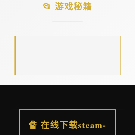
📂 游戏秘籍
🔏 在线下载steam-