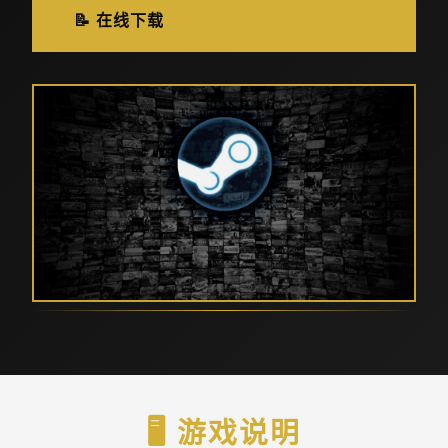
📝 在线下载
🖥️ 游戏说明