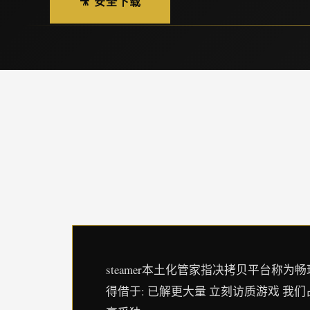
🎥 安全下载
steamer本土化管家指决拷贝平台称为畅玩程序
得借于: 已解更大量 立刻访质游戏 我们