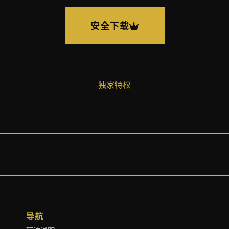
安全下载
独家特权
导航