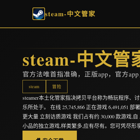
steam-中文管家
steam-中文管
官方法唯首指准确，正版app，官方ap
steam
冒险
steamer本土化管家指决拷贝平台称为畅玩程序
乐所处于。 在线 25,745,866 正在游戏 6,491,051 部
更大量 立刻访质游戏 我们占有约 30,000 款游戏,
小品的独立游戏,样类繁多,应有尽有。您可凭尽形