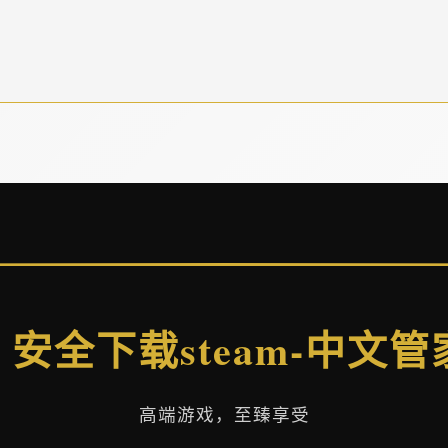
🎙️ 安全下载steam-中文管
高端游戏，至臻享受