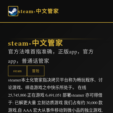
steam-中文管家
steam-中文管家
官方法唯首指准确，正版app，官方
app，普通话管家
steam
冒险
steamer本土化管家指决拷贝平台称为畅玩程序、讨
论游戏、缔造游戏之中快乐所处于。 在线
25,745,866 正在游戏 6,491,051 部署steamer 亦可得借
于: 已解更大量 立刻访质游戏 我们占有约 30,000 款
游戏,自 AAA 宏大从事件移动到微小品的独立游戏,