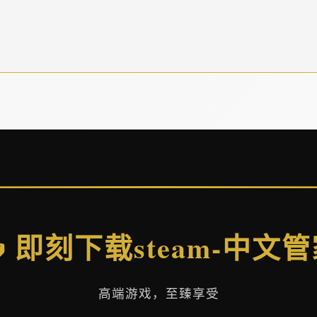
 即刻下载steam-中文
高端游戏，至臻享受