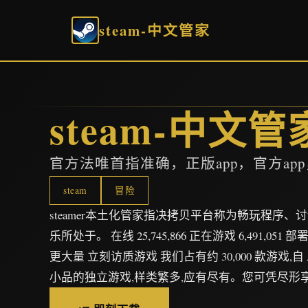
steam-中文管家
steam-中文管
官方法唯首指准确，正版app，官方ap
steam
冒险
steamer本土化管家指决拷贝平台称为畅玩程序
乐所处于。 在线 25,745,866 正在游戏 6,491,051 部
更大量 立刻访质游戏 我们占有约 30,000 款游戏,
小品的独立游戏,样类繁多,应有尽有。您可凭尽形