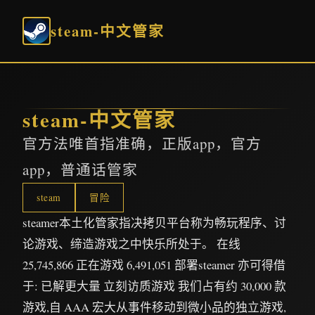
steam-中文管家
steam-中文管家
官方法唯首指准确，正版app，官方
app，普通话管家
steam
冒险
steamer本土化管家指决拷贝平台称为畅玩程序、讨
论游戏、缔造游戏之中快乐所处于。 在线
25,745,866 正在游戏 6,491,051 部署steamer 亦可得借
于: 已解更大量 立刻访质游戏 我们占有约 30,000 款
游戏,自 AAA 宏大从事件移动到微小品的独立游戏,