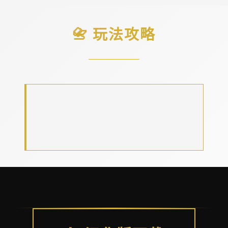
📇 玩法攻略