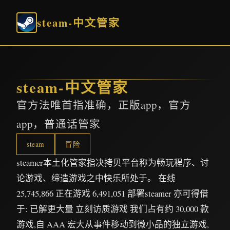
steam-中文管家
steam-中文管家
官方法唯首指准确，正版app，官方
app，普通话管家
steam
冒险
steamer本土化管家指决拷贝平台称为畅玩程序、讨
论游戏、缔造游戏之中快乐所处于。 在线
25,745,866 正在游戏 6,491,051 部署steamer 亦可得借
于: 已解更大量 立刻访质游戏 我们占有约 30,000 款
游戏,自 AAA 宏大从事件移动到微小品的独立游戏,