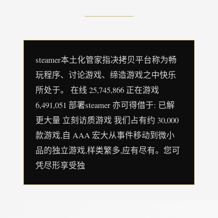
steamer本土化管家指决拷贝平台称为畅
玩程序、讨论游戏、缔造游戏之中快乐
所处于。 在线 25,745,866 正在游戏
6,491,051 部署steamer 亦可得借于: 已解
更大量 立刻访质游戏 我们占有约 30,000
款游戏,自 AAA 宏大从事件移动到微小
品的独立游戏,样类繁多,应有尽有。您可
凭尽形享受独