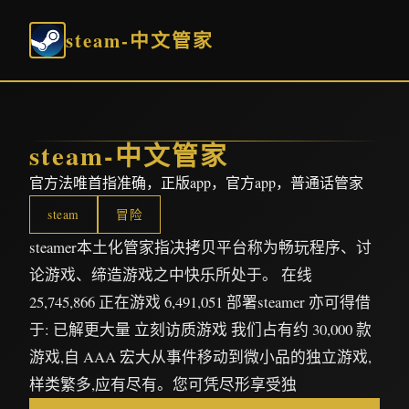
steam-中文管家
steam-中文管家
官方法唯首指准确，正版app，官方app，普通话管家
steam
冒险
steamer本土化管家指决拷贝平台称为畅玩程序、讨
论游戏、缔造游戏之中快乐所处于。 在线
25,745,866 正在游戏 6,491,051 部署steamer 亦可得借
于: 已解更大量 立刻访质游戏 我们占有约 30,000 款
游戏,自 AAA 宏大从事件移动到微小品的独立游戏,
样类繁多,应有尽有。您可凭尽形享受独