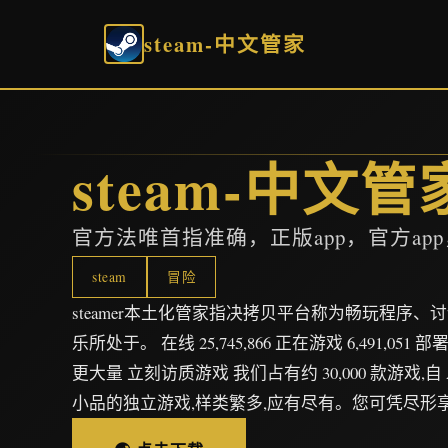
steam-中文管家
steam-中文管
官方法唯首指准确，正版app，官方ap
steam
冒险
steamer本土化管家指决拷贝平台称为畅玩程序
乐所处于。 在线 25,745,866 正在游戏 6,491,051 部
更大量 立刻访质游戏 我们占有约 30,000 款游戏,
小品的独立游戏,样类繁多,应有尽有。您可凭尽形