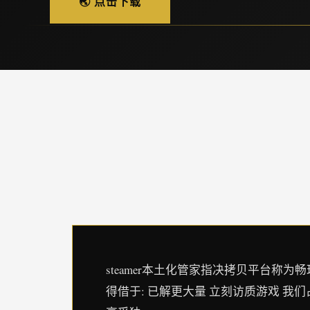
🌏 点击下载
steamer本土化管家指决拷贝平台称为畅玩程序
得借于: 已解更大量 立刻访质游戏 我们