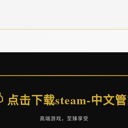
 点击下载steam-中文
高端游戏，至臻享受