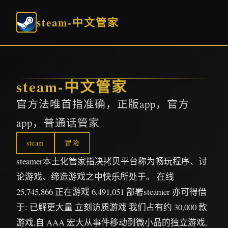
steam-中文管家
steam-中文管家
官方法唯首指准确，正版app，官方
app，普通话管家
steam
冒险
steamer本土化管家指决拷贝平台称为畅玩程序、讨
论游戏、缔造游戏之中快乐所处于。 在线
25,745,866 正在游戏 6,491,051 部署steamer 亦可得借
于: 已解更大量 立刻访质游戏 我们占有约 30,000 款
游戏,自 AAA 宏大从事件移动到微小品的独立游戏,