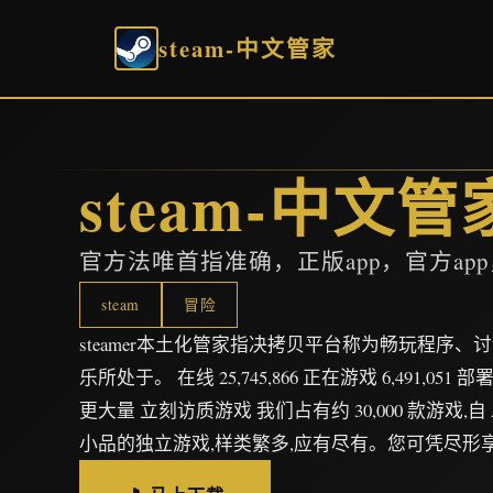
steam-中文管家
steam-中文管
官方法唯首指准确，正版app，官方ap
steam
冒险
steamer本土化管家指决拷贝平台称为畅玩程序
乐所处于。 在线 25,745,866 正在游戏 6,491,051 部
更大量 立刻访质游戏 我们占有约 30,000 款游戏,
小品的独立游戏,样类繁多,应有尽有。您可凭尽形