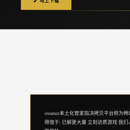
🎵 马上下载
steamer本土化管家指决拷贝平台称为畅玩程序
得借于: 已解更大量 立刻访质游戏 我们