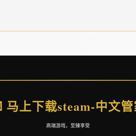
 马上下载steam-中文
高端游戏，至臻享受