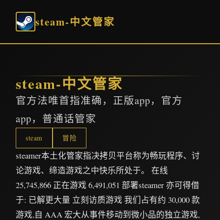
steam-中文管家
steam-中文管家
官方法唯首指准确，正版app，官方
app，普通话管家
steam
冒险
steamer本土化管家指决拷贝平台称为畅玩程序、讨
论游戏、缔造游戏之中快乐所处于。 在线
25,745,866 正在游戏 6,491,051 部署steamer 亦可得借
于: 已解更大量 立刻访质游戏 我们占有约 30,000 款
游戏,自 AAA 宏大从事件移动到微小品的独立游戏,