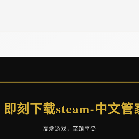
🎚️ 即刻下载steam-中文管
高端游戏，至臻享受