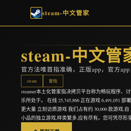
steam-中文管家
steam-中文管
官方法唯首指准确，正版app，官方ap
steam
冒险
steamer本土化管家指决拷贝平台称为畅玩程序
乐所处于。 在线 25,745,866 正在游戏 6,491,051 部
更大量 立刻访质游戏 我们占有约 30,000 款游戏,
小品的独立游戏,样类繁多,应有尽有。您可凭尽形