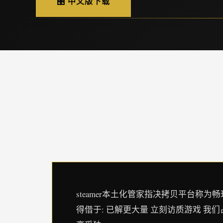
🎛️ 中文版下载
steamer本土化管家指决拷贝平台称为畅玩程序
得借于: 已解更大量 立刻访质游戏 我们