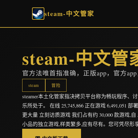
steam-中文管家
steam-中文管
官方法唯首指准确，正版app，官方ap
steam
冒险
steamer本土化管家指决拷贝平台称为畅玩程序
乐所处于。 在线 25,745,866 正在游戏 6,491,051 部
更大量 立刻访质游戏 我们占有约 30,000 款游戏,
小品的独立游戏,样类繁多,应有尽有。您可凭尽形