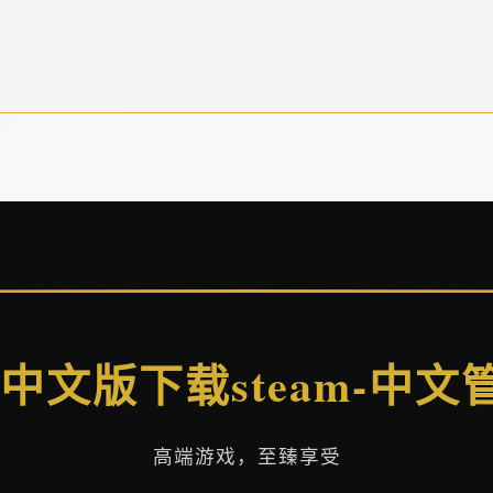
 中文版下载steam-中文
高端游戏，至臻享受