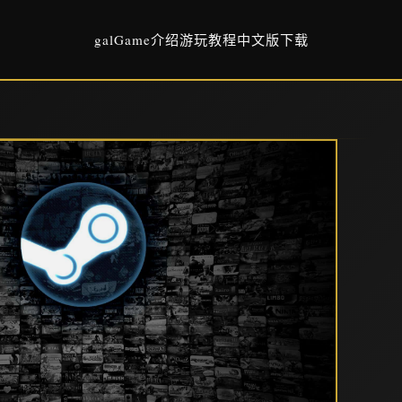
galGame介绍
游玩教程
中文版下载