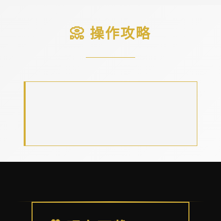
📀 操作攻略