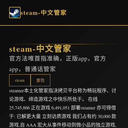
steam-中文管家
steam-中文管家
官方法唯首指准确，正版app，官方
app，普通话管家
steam
冒险
steamer本土化管家指决拷贝平台称为畅玩程序、讨
论游戏、缔造游戏之中快乐所处于。 在线
25,745,866 正在游戏 6,491,051 部署steamer 亦可得借
于: 已解更大量 立刻访质游戏 我们占有约 30,000 款
游戏,自 AAA 宏大从事件移动到微小品的独立游戏,