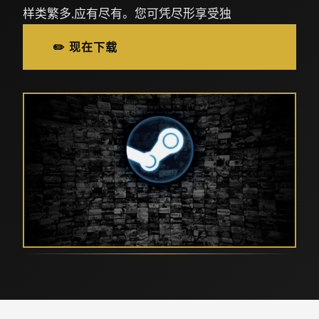
样类繁多,应有尽有。您可凭尽形享受独
✏️ 现在下载