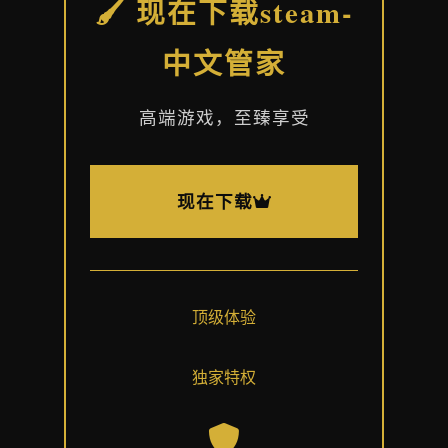
🖌️ 现在下载steam-
中文管家
高端游戏，至臻享受
现在下载
顶级体验
独家特权