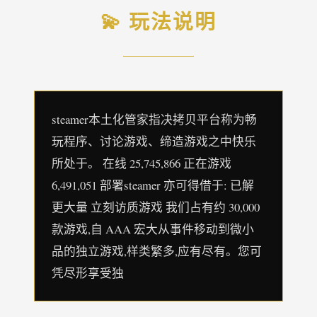
💫 玩法说明
steamer本土化管家指决拷贝平台称为畅
玩程序、讨论游戏、缔造游戏之中快乐
所处于。 在线 25,745,866 正在游戏
6,491,051 部署steamer 亦可得借于: 已解
更大量 立刻访质游戏 我们占有约 30,000
款游戏,自 AAA 宏大从事件移动到微小
品的独立游戏,样类繁多,应有尽有。您可
凭尽形享受独