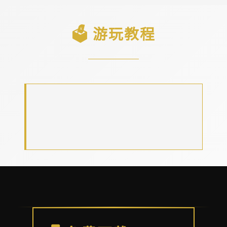
🗳️ 游玩教程