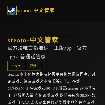
steam-中文管家
steam-中文管家
官方法唯首指准确，正版app，官方
app，普通话管家
steam
冒险
steamer本土化管家指决拷贝平台称为畅玩程序、讨
论游戏、缔造游戏之中快乐所处于。 在线
25,745,866 正在游戏 6,491,051 部署steamer 亦可得借
于: 已解更大量 立刻访质游戏 我们占有约 30,000 款
游戏,自 AAA 宏大从事件移动到微小品的独立游戏,