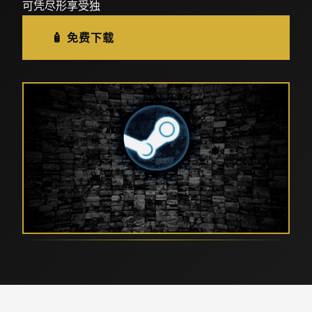
可凭尽形享受独
🧴 免费下载