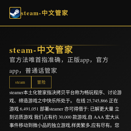
steam-中文管家
steam-中文管家
官方法唯首指准确，正版app，官方
app，普通话管家
steam
冒险
steamer本土化管家指决拷贝平台称为畅玩程序、讨论游
戏、缔造游戏之中快乐所处于。 在线 25,745,866 正在
游戏 6,491,051 部署steamer 亦可得借于: 已解更大量 立
刻访质游戏 我们占有约 30,000 款游戏,自 AAA 宏大从
事件移动到微小品的独立游戏,样类繁多,应有尽有。您