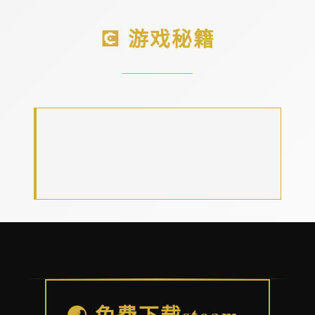
💽 游戏秘籍
🌏 免费下载steam-