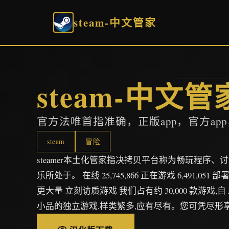
steam-中文管家
steam-中文管
官方法唯首指准确，正版app，官方ap
steam
冒险
steamer本土化管家指决拷贝平台称为畅玩程序
乐所处于。 在线 25,745,866 正在游戏 6,491,051 部
更大量 立刻访质游戏 我们占有约 30,000 款游戏,
小品的独立游戏,样类繁多,应有尽有。您可凭尽形