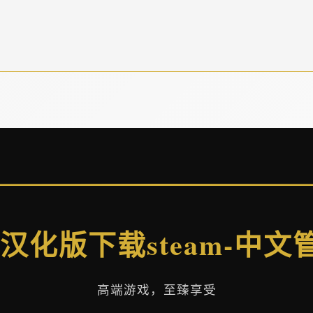
 汉化版下载steam-中文
高端游戏，至臻享受