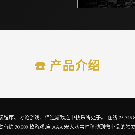
☎️ 产品介绍
、讨论游戏、缔造游戏之中快乐所处于。 在线 25,745,866 正在游
占有约 30,000 款游戏,自 AAA 宏大从事件移动到微小品