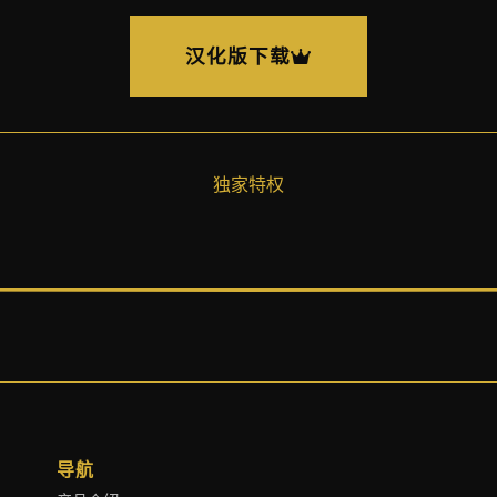
汉化版下载
独家特权
导航