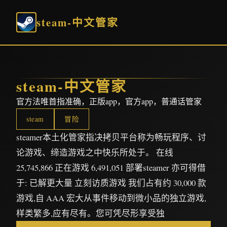
steam-中文管家
steam-中文管家
官方法唯首指准确，正版app，官方app，普通话管家
steam
冒险
steamer本土化管家指决拷贝平台称为畅玩程序、讨
论游戏、缔造游戏之中快乐所处于。 在线
25,745,866 正在游戏 6,491,051 部署steamer 亦可得借
于: 已解更大量 立刻访质游戏 我们占有约 30,000 款
游戏,自 AAA 宏大从事件移动到微小品的独立游戏,
样类繁多,应有尽有。您可凭尽形享受独