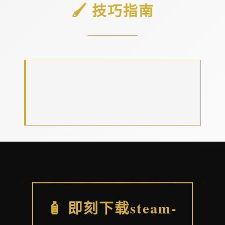
🖌️ 技巧指南
🧴 即刻下载steam-