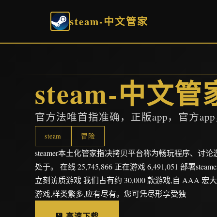
steam-中文管家
steam-中文管
官方法唯首指准确，正版app，官方ap
steam
冒险
steamer本土化管家指决拷贝平台称为畅玩程序、讨
处于。 在线 25,745,866 正在游戏 6,491,051 部署st
立刻访质游戏 我们占有约 30,000 款游戏,自 AAA
游戏,样类繁多,应有尽有。您可凭尽形享受独
💾 高速下载