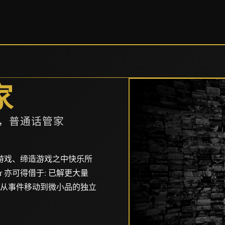
家
p，普通话管家
论游戏、缔造游戏之中快乐所
eamer 亦可得借于: 已解更大量
 宏大从事件移动到微小品的独立