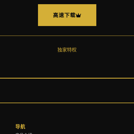
高速下载
独家特权
导航