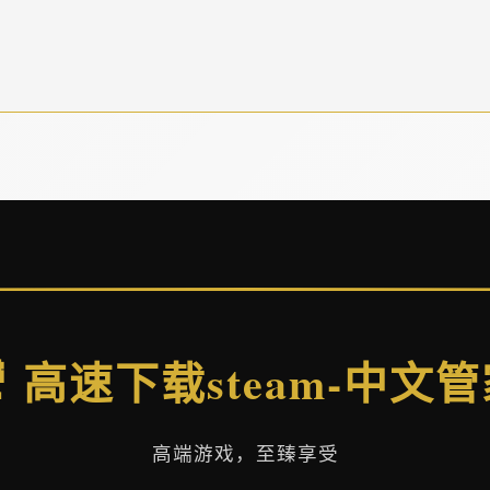
 高速下载steam-中文
高端游戏，至臻享受