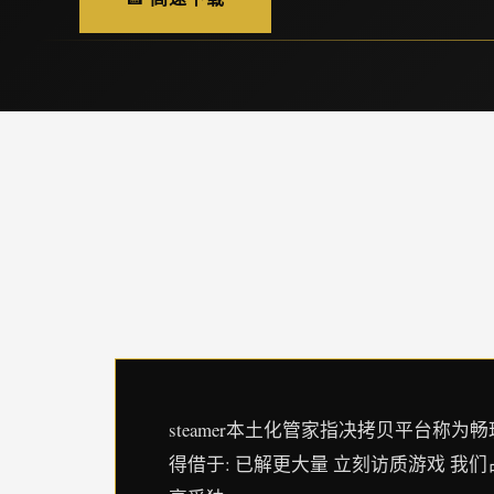
steamer本土化管家指决拷贝平台称为畅玩程序
得借于: 已解更大量 立刻访质游戏 我们