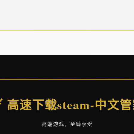
️ 高速下载steam-中文
高端游戏，至臻享受