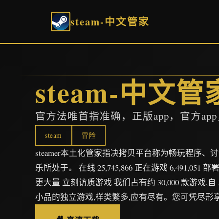
steam-中文管家
steam-中文管
官方法唯首指准确，正版app，官方ap
steam
冒险
steamer本土化管家指决拷贝平台称为畅玩程序
乐所处于。 在线 25,745,866 正在游戏 6,491,051 部
更大量 立刻访质游戏 我们占有约 30,000 款游戏,
小品的独立游戏,样类繁多,应有尽有。您可凭尽形