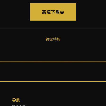
高速下载
独家特权
导航