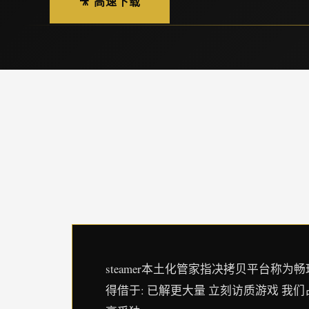
🎥 高速下载
steamer本土化管家指决拷贝平台称为畅玩程序
得借于: 已解更大量 立刻访质游戏 我们