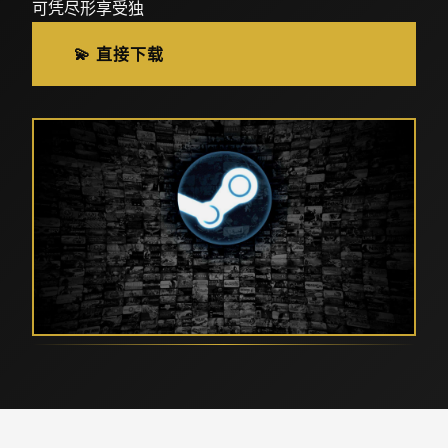
可凭尽形享受独
💫 直接下载