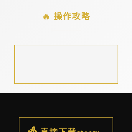
🔥 操作攻略
🗳️ 直接下载steam-