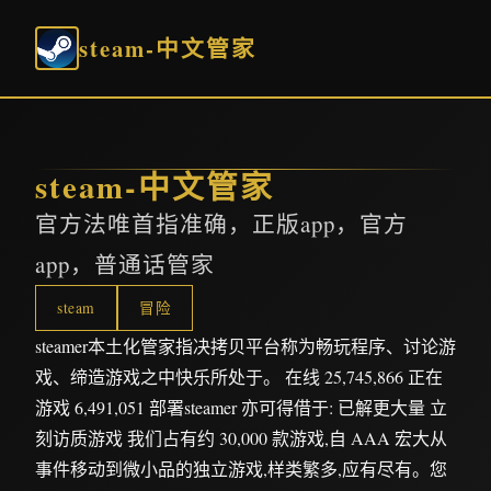
steam-中文管家
steam-中文管家
官方法唯首指准确，正版app，官方
app，普通话管家
steam
冒险
steamer本土化管家指决拷贝平台称为畅玩程序、讨论游
戏、缔造游戏之中快乐所处于。 在线 25,745,866 正在
游戏 6,491,051 部署steamer 亦可得借于: 已解更大量 立
刻访质游戏 我们占有约 30,000 款游戏,自 AAA 宏大从
事件移动到微小品的独立游戏,样类繁多,应有尽有。您