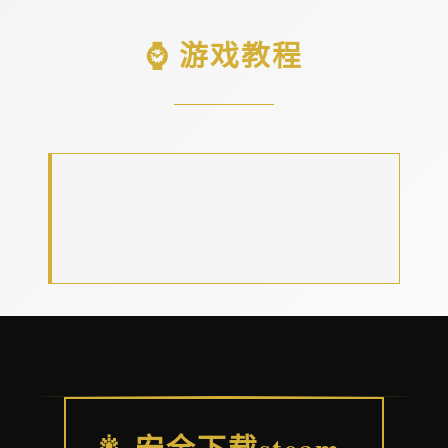
⌚ 游戏教程
🎇 安全下载steam-