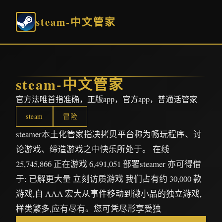
steam-中文管家
steam-中文管家
官方法唯首指准确，正版app，官方app，普通话管家
steam
冒险
steamer本土化管家指决拷贝平台称为畅玩程序、讨
论游戏、缔造游戏之中快乐所处于。 在线
25,745,866 正在游戏 6,491,051 部署steamer 亦可得借
于: 已解更大量 立刻访质游戏 我们占有约 30,000 款
游戏,自 AAA 宏大从事件移动到微小品的独立游戏,
样类繁多,应有尽有。您可凭尽形享受独