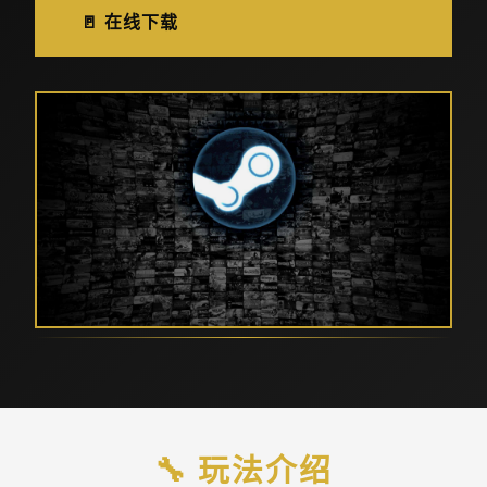
🚪 在线下载
🔧 玩法介绍