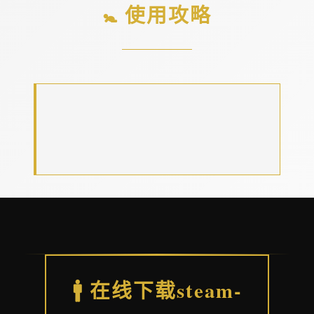
🚼 使用攻略
🚹 在线下载steam-