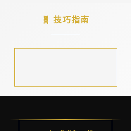
🧬 技巧指南