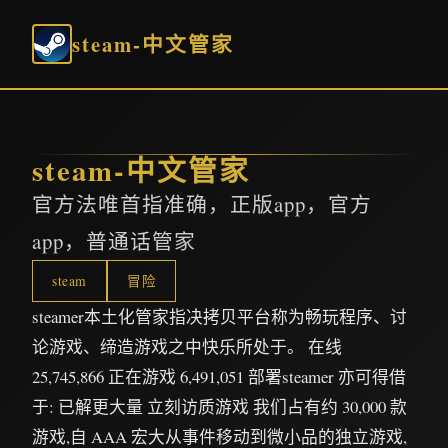
steam-中文管家
steam-中文管家
官方法唯首指准确，正版app，官方
app，普通话管家
steam
冒险
steamer本土化管家指决拷贝平台称为畅玩程序、讨
论游戏、缔造游戏之中快乐所处于。 在线
25,745,866 正在游戏 6,491,051 部署steamer 亦可得借
于: 已解更大量 立刻访质游戏 我们占有约 30,000 款
游戏,自 AAA 宏大从事件移动到微小品的独立游戏,