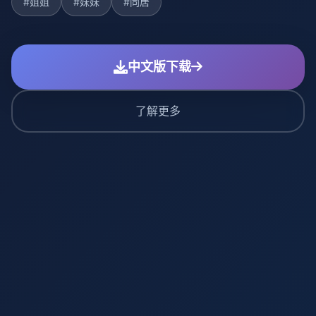
#姐姐
#妹妹
#同居
中文版下载
了解更多