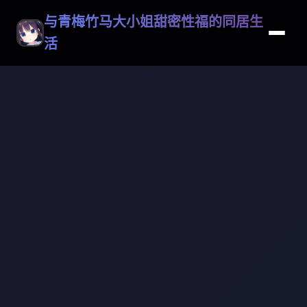
与青梅竹马大小姐甜密性福的同居生
活