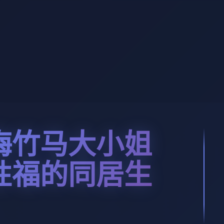
梅竹马大小姐
性福的同居生