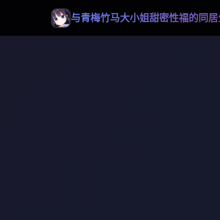
与青梅竹马大小姐甜密性福的同居