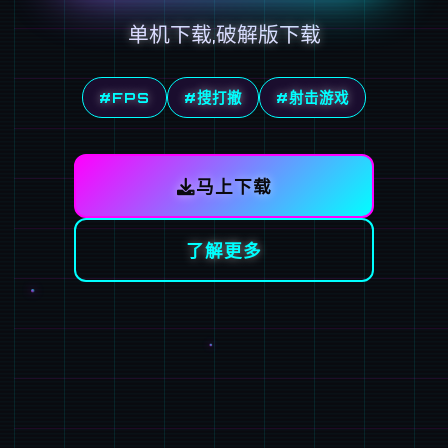
单机下载,破解版下载
#FPS
#搜打撤
#射击游戏
马上下载
了解更多