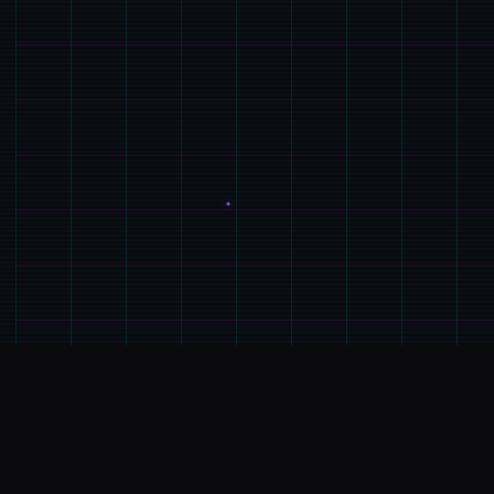
📻
GALGAME介绍