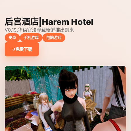
后宫酒店|Harem Hotel
V0.19,华语官法降载新鲜推出到来
安卓
手机游戏
电脑游戏
免费下载