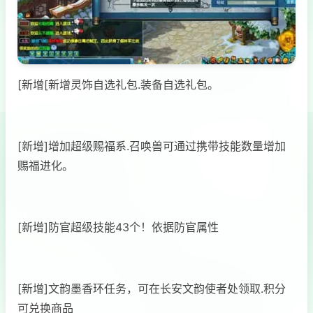
[新增[新增灵饰自选礼包.装备自选礼包。
[新增]增加超级赐福系.召唤兽可通过携带技能数量增加
赐福进化。
[新增]防官超级技能43个！依据防官属性
[新增]文韵墨香环任务，可在长安文韵使者处领取.积分
可兑换商品