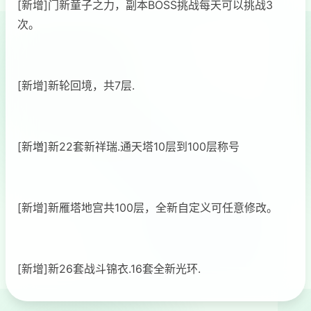
[新增]门新童子之力，副本BOSS挑战每天可以挑战3
次。
[新增]新轮回境，共7层.
[新増]新22套新祥瑞.通天塔10层到100层称号
[新增]新雁塔地宫共100层，全新自定义可任意修改。
[新增]新26套战斗锦衣.16套全新光环.