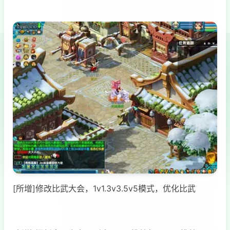
[所增]修改比武大会，1v1.3v3.5v5模式，优化比武