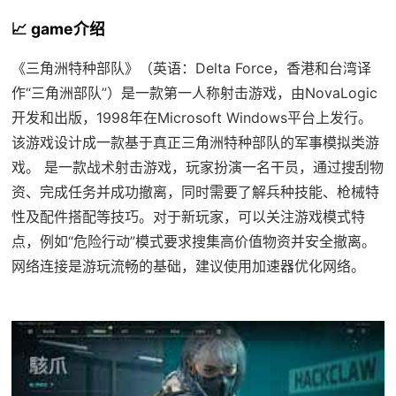
📈 game介绍
《三角洲特种部队》（英语：Delta Force，香港和台湾译
作“三角洲部队”）是一款第一人称射击游戏，由NovaLogic
开发和出版，1998年在Microsoft Windows平台上发行。
该游戏设计成一款基于真正三角洲特种部队的军事模拟类游
戏。 是一款战术射击游戏，玩家扮演一名干员，通过搜刮物
资、完成任务并成功撤离，同时需要了解兵种技能、枪械特
性及配件搭配等技巧。对于新玩家，可以关注游戏模式特
点，例如“危险行动”模式要求搜集高价值物资并安全撤离。
网络连接是游玩流畅的基础，建议使用加速器优化网络。