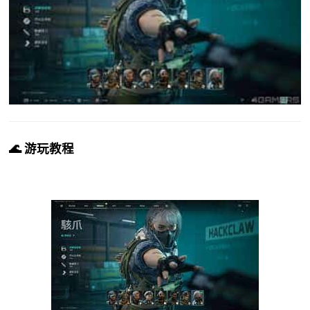
🌊 游玩教程