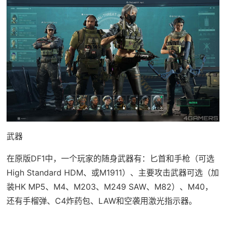
武器
在原版DF1中，一个玩家的随身武器有：匕首和手枪（可选
High Standard HDM、或M1911）、主要攻击武器可选（加
装HK MP5、M4、M203、M249 SAW、M82）、M40，
还有手榴弹、C4炸药包、LAW和空袭用激光指示器。